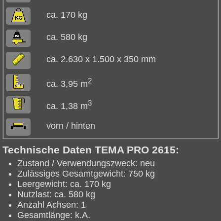
ca. 170 kg
ca. 580 kg
ca. 2.630 x 1.500 x 350 mm
2
ca. 3,95 m
3
ca. 1,38 m
vorn / hinten
Technische Daten TEMA PRO 2615:
Zustand / Verwendungszweck:
neu
Zulässiges Gesamtgewicht:
750 kg
Leergewicht:
ca. 170 kg
Nutzlast:
ca. 580 kg
Anzahl Achsen:
1
Gesamtlänge:
k.A.