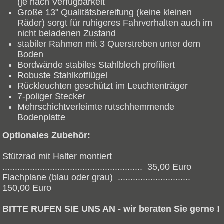
(je nach Verfügbarkeit
Große 13" Qualitätsbereifung (keine kleinen
Räder) sorgt für ruhigeres Fahrverhalten auch im
nicht beladenen Zustand
stabiler Rahmen mit 3 Querstreben unter dem
Boden
Bordwände stabiles Stahlblech profiliert
Robuste Stahlkotflügel
Rückleuchten geschützt im Leuchtenträger
7-poliger Stecker
Mehrschichtverleimte rutschhemmende
Bodenplatte
Optionales Zubehör:
Stützrad mit Halter montiert
........................................................ 35,00 Euro
Flachplane (blau oder grau) .............................
150,00 Euro
BITTE RUFEN SIE UNS AN - wir beraten Sie gerne !