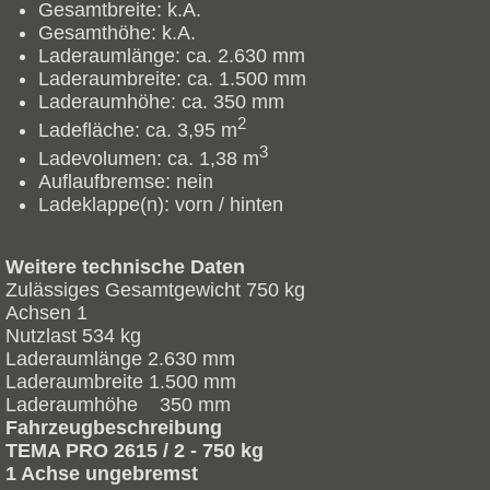
Gesamtbreite:
k.A.
Gesamthöhe:
k.A.
Laderaumlänge:
ca. 2.630 mm
Laderaumbreite:
ca. 1.500 mm
Laderaumhöhe:
ca. 350 mm
2
Ladefläche:
ca. 3,95 m
3
Ladevolumen:
ca. 1,38 m
Auflaufbremse:
nein
Ladeklappe(n):
vorn / hinten
Weitere technische Daten
Zulässiges Gesamtgewicht 750 kg
Achsen 1
Nutzlast 534 kg
Laderaumlänge 2.630 mm
Laderaumbreite 1.500 mm
Laderaumhöhe 350 mm
Fahrzeugbeschreibung
TEMA PRO 2615 / 2 - 750 kg
1 Achse ungebremst