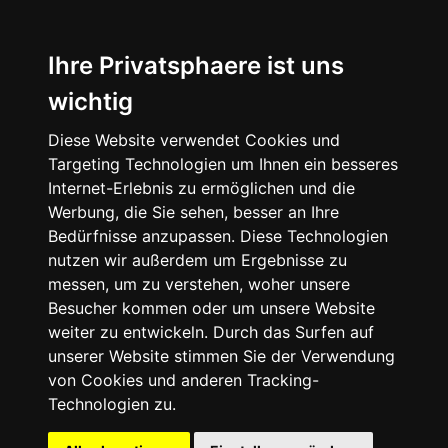
Ihre Privatsphaere ist uns
wichtig
Startseite
Diese Website verwendet Cookies und
Targeting Technologien um Ihnen ein besseres
Internet-Erlebnis zu ermöglichen und die
Anhänger
Werbung, die Sie sehen, besser an Ihre
Bedürfnisse anzupassen. Diese Technologien
nutzen wir außerdem um Ergebnisse zu
Camping-Koffer Ausbauten
messen, um zu verstehen, woher unsere
Besucher kommen oder um unsere Website
Anhänger nach Gewicht
weiter zu entwickeln. Durch das Surfen auf
unserer Website stimmen Sie der Verwendung
Anhänger nach Hersteller
von Cookies und anderen Tracking-
Technologien zu.
Sonderausbauten