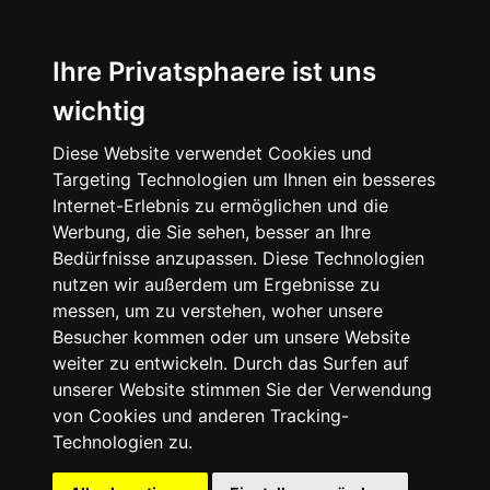
Ihre Privatsphaere ist uns
wichtig
Startseite
Diese Website verwendet Cookies und
Targeting Technologien um Ihnen ein besseres
Internet-Erlebnis zu ermöglichen und die
Anhänger
Werbung, die Sie sehen, besser an Ihre
Bedürfnisse anzupassen. Diese Technologien
nutzen wir außerdem um Ergebnisse zu
Camping-Koffer Ausbauten
messen, um zu verstehen, woher unsere
Besucher kommen oder um unsere Website
Anhänger nach Gewicht
weiter zu entwickeln. Durch das Surfen auf
unserer Website stimmen Sie der Verwendung
Anhänger nach Hersteller
von Cookies und anderen Tracking-
Technologien zu.
Sonderausbauten