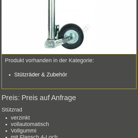
Produkt vorhanden in der Kategorie:
Stützräder & Zubehör
Preis auf Anfrage
Stützrad
verzinkt
vollautomatisch
Vollgummi
mit Flansch 4-Loch