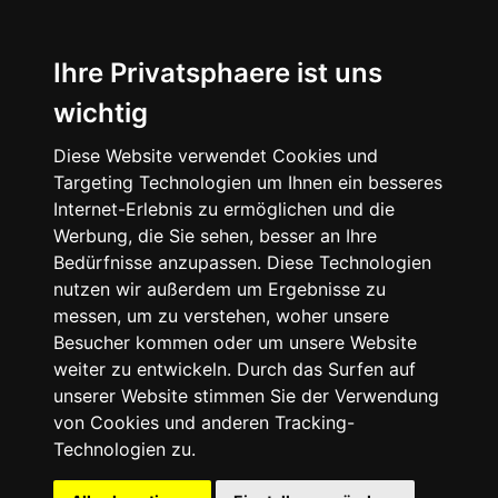
Ihre Privatsphaere ist uns
wichtig
Startseite
Diese Website verwendet Cookies und
Targeting Technologien um Ihnen ein besseres
Internet-Erlebnis zu ermöglichen und die
Anhänger
Werbung, die Sie sehen, besser an Ihre
Bedürfnisse anzupassen. Diese Technologien
nutzen wir außerdem um Ergebnisse zu
Camping-Koffer Ausbauten
messen, um zu verstehen, woher unsere
Besucher kommen oder um unsere Website
Anhänger nach Gewicht
weiter zu entwickeln. Durch das Surfen auf
unserer Website stimmen Sie der Verwendung
Anhänger nach Hersteller
von Cookies und anderen Tracking-
Technologien zu.
Sonderausbauten