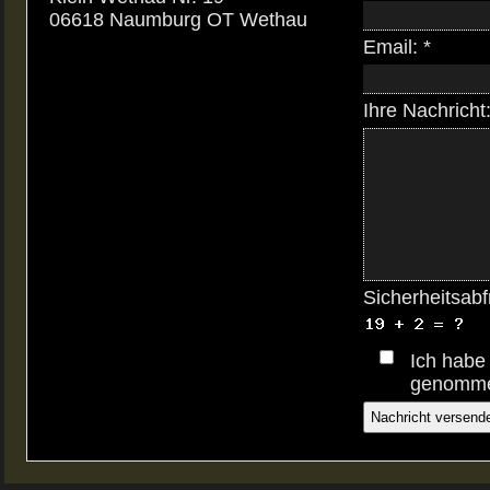
06618 Naumburg OT Wethau
Email: *
Ihre Nachricht:
Sicherheitsabf
Ich habe
genommen