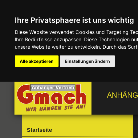
Ihre Privatsphaere ist uns wichtig
Diese Website verwendet Cookies und Targeting Tech
Ihre Bedürfnisse anzupassen. Diese Technologien 
unsere Website weiter zu entwickeln. Durch das Su
Alle akzeptieren
Einstellungen ändern
ANHÄNGE
Startseite