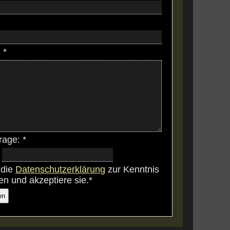
 *
rage: *
 die
Datenschutzerklärung
zur Kenntnis
 und akzeptiere sie.*