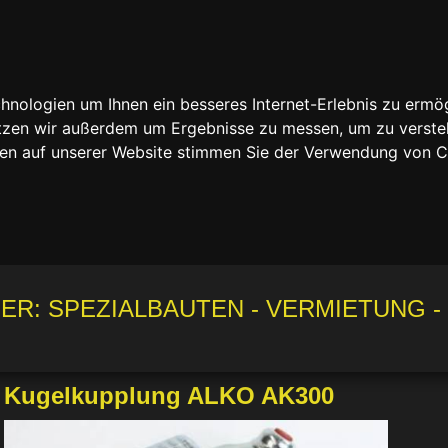
nologien um Ihnen ein besseres Internet-Erlebnis zu ermög
nutzen wir außerdem um Ergebnisse zu messen, um zu vers
rfen auf unserer Website stimmen Sie der Verwendung von 
R: SPEZIALBAUTEN - VERMIETUNG -
Kugelkupplung ALKO AK300