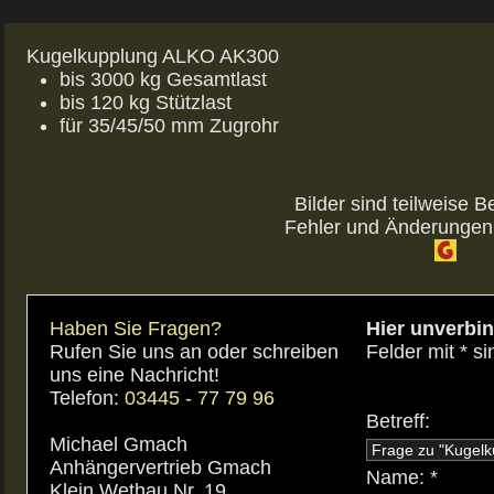
Kugelkupplung ALKO AK300
bis 3000 kg Gesamtlast
bis 120 kg Stützlast
für 35/45/50 mm Zugrohr
Bilder sind teilweise Be
Fehler und Änderungen 
Haben Sie Fragen?
Hier unverbin
Rufen Sie uns an oder schreiben
Felder mit * si
uns eine Nachricht!
Telefon:
03445 - 77 79 96
Betreff:
Michael Gmach
Anhängervertrieb Gmach
Name: *
Klein Wethau Nr. 19