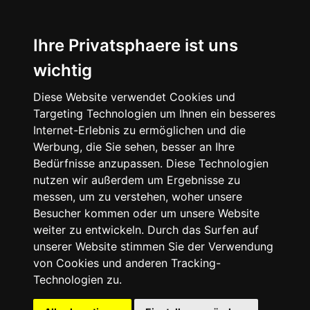
Ihre Privatsphaere ist uns
wichtig
Startseite
Diese Website verwendet Cookies und
Targeting Technologien um Ihnen ein besseres
Internet-Erlebnis zu ermöglichen und die
Anhänger
Werbung, die Sie sehen, besser an Ihre
Bedürfnisse anzupassen. Diese Technologien
nutzen wir außerdem um Ergebnisse zu
Camping-Koffer Ausbauten
messen, um zu verstehen, woher unsere
Besucher kommen oder um unsere Website
Anhänger nach Gewicht
weiter zu entwickeln. Durch das Surfen auf
unserer Website stimmen Sie der Verwendung
Anhänger nach Hersteller
von Cookies und anderen Tracking-
Technologien zu.
Sonderausbauten