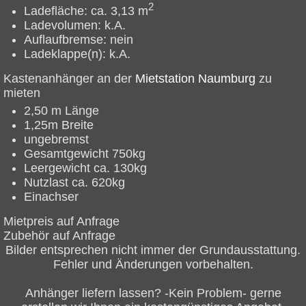
2
Ladefläche:
ca. 3,13 m
Ladevolumen:
k.A.
Auflaufbremse:
nein
Ladeklappe(n):
k.A.
Kastenanhänger an der
Mietstation Naumburg
zu
mieten
2,50 m Länge
1,25m Breite
ungebremst
Gesamtgewicht 750kg
Leergewicht ca. 130kg
Nutzlast ca. 620kg
Einachser
Mietpreis auf Anfrage
Zubehör auf Anfrage
Bilder entsprechen nicht immer der Grundausstattung.
Fehler und Änderungen vorbehalten.
Anhänger liefern lassen? -Kein Problem- gerne