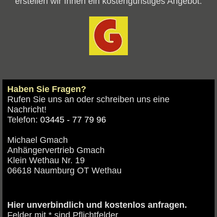
erstellen wir Ihnen ein kostengünstiges Angebot.
Haben Sie Fragen?
Rufen Sie uns an oder schreiben uns eine
Nachricht!
Telefon:
03445 - 77 79 96
Michael Gmach
Anhängervertrieb Gmach
Klein Wethau Nr. 19
06618 Naumburg OT Wethau
Hier unverbindlich und kostenlos anfragen.
Felder mit * sind Pflichtfelder