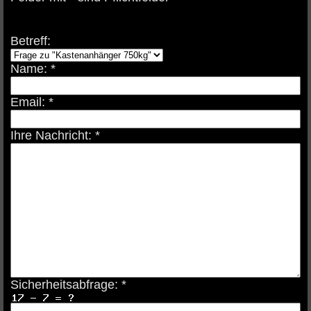
Betreff:
Name: *
Email: *
Ihre Nachricht: *
Sicherheitsabfrage: *