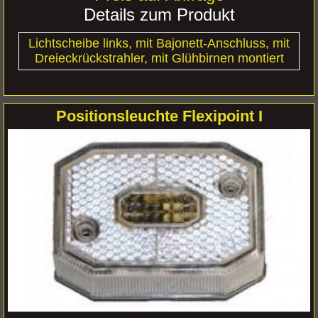
Details zum Produkt
Lichtscheibe links, mit Bajonett-Anschluss, mit
Dreieckrückstrahler, mit Glühbirnen montiert
Positionsleuchte Flexipoint I