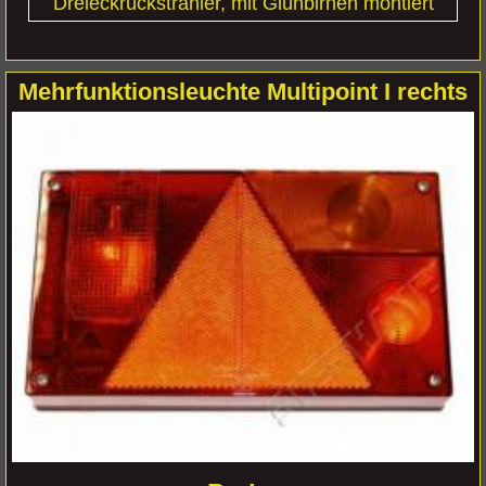
Dreieckrückstrahler, mit Glühbirnen montiert
Mehrfunktionsleuchte Multipoint I rechts