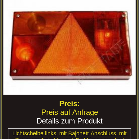
Preis auf Anfrage
Details zum Produkt
Lichtscheibe links, mit Bajonett-Anschluss, mit