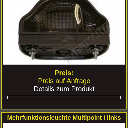
Preis auf Anfrage
Details zum Produkt
Mehrfunktionsleuchte Multipoint I links