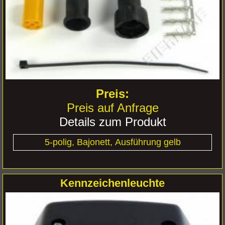
Planenwerbung
Impressum
AGB
Preis auf Anfrage
Kontakt
Details zum Produkt
Datenschutz
5-polig, Bajonett, Ausführung gelb
Cookie Einstellungen
Kennzeichenleuchte