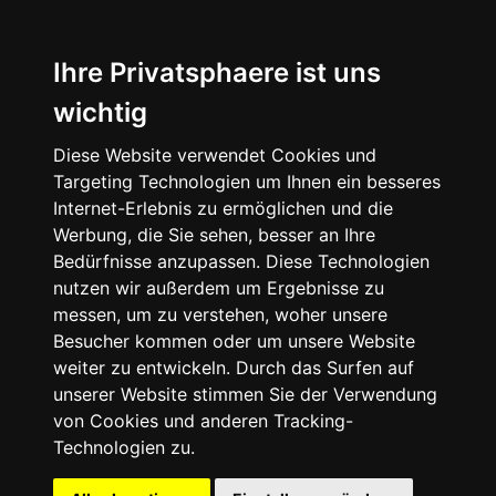
Ihre Privatsphaere ist uns
wichtig
Startseite
Diese Website verwendet Cookies und
Targeting Technologien um Ihnen ein besseres
Internet-Erlebnis zu ermöglichen und die
Anhänger
Werbung, die Sie sehen, besser an Ihre
Bedürfnisse anzupassen. Diese Technologien
nutzen wir außerdem um Ergebnisse zu
Camping-Koffer Ausbauten
messen, um zu verstehen, woher unsere
Besucher kommen oder um unsere Website
Anhänger nach Gewicht
weiter zu entwickeln. Durch das Surfen auf
unserer Website stimmen Sie der Verwendung
Anhänger nach Hersteller
von Cookies und anderen Tracking-
Technologien zu.
Sonderausbauten