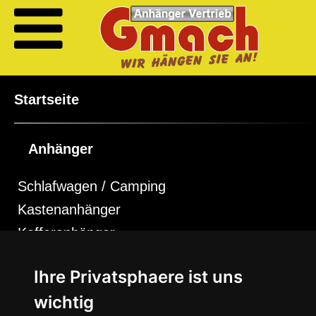
Startseite
Anhänger
Schlafwagen / Camping
Kastenanhänger
Kofferanhänger
Absenkanhänger
Ihre Privatsphaere ist uns
Rückwärtskipper
wichtig
Dreiseitenkipper